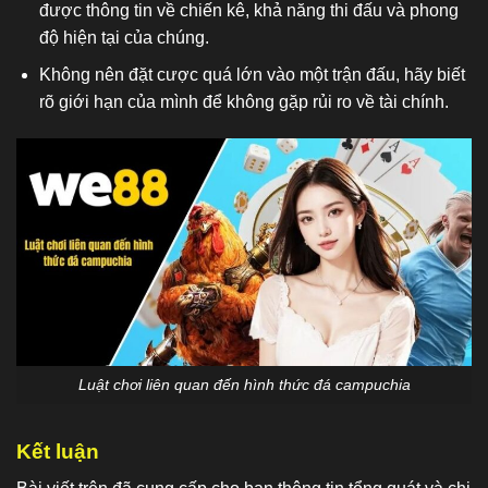
được thông tin về chiến kê, khả năng thi đấu và phong
độ hiện tại của chúng.
Không nên đặt cược quá lớn vào một trận đấu, hãy biết
rõ giới hạn của mình để không gặp rủi ro về tài chính.
Luật chơi liên quan đến hình thức đá campuchia
Kết luận