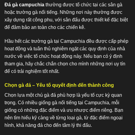
Đá gà campuchia
thường được tổ chức tại các sân gà
hoặc trường gà nổi tiếng. Những nơi này thường được
xây dựng rất công phu, với sân đấu được thiết kế đặc biệt
để đảm bảo an toàn cho các chiến kê.
Hầu hết các trường gà tại Campuchia đều được cấp phép
hoạt động và tuân thủ nghiêm ngặt các quy định của nhà
nước về việc tổ chức hoạt động này. Nếu bạn có ý định
tham gia, hãy chắc chắn chọn cho mình những nơi uy tín
để có trải nghiệm tốt nhất.
Chọn gà đá – Yếu tố quyết định đến thành công
Chọn lựa một chú gà đá phù hợp là yếu tố cực kỳ quan
trọng. Có nhiều giống gà nổi tiếng tại Campuchia, mỗi
giống có những đặc điểm và ưu nhược điểm riêng. Bạn
nên tìm hiểu kỹ càng về từng loại gà, từ đặc điểm ngoại
hình, khả năng đá cho đến tâm lý thi đấu.