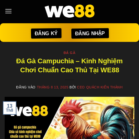
Bỏ
qua
nội
dung
ĐĂNG NHẬP
ĐĂNG KÝ
ĐÁ GÀ
Đá Gà Campuchia – Kinh Nghiệm
Chơi Chuẩn Cao Thủ Tại WE88
ĐĂNG VÀO
THÁNG 8 13, 2025
BỞI
CEO QUÁCH KIẾN THÀNH
13
Th8