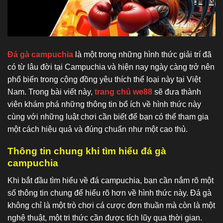
Đá gà campuchia
là một trong những hình thức giải trí đã
có từ lâu đời tại Campuchia và hiện nay ngày càng trở nên
phổ biến trong cộng đồng yêu thích thể loại này tại Việt
Nam. Trong bài viết này,
trang chủ we88
sẽ đưa thành
viên khám phá những thông tin bổ ích về hình thức này
cùng với những luật chơi cần biết để bạn có thể tham gia
một cách hiệu quả và đúng chuẩn như một cao thủ.
Thông tin chung khi tìm hiểu đá gà
campuchia
Khi bắt đầu tìm hiểu về đá campuchia, bạn cần nắm rõ một
số thông tin chung để hiểu rõ hơn về hình thức này. Đá gà
không chỉ là một trò chơi cá cược đơn thuần mà còn là một
nghệ thuật, một tri thức cần được tích lũy qua thời gian.