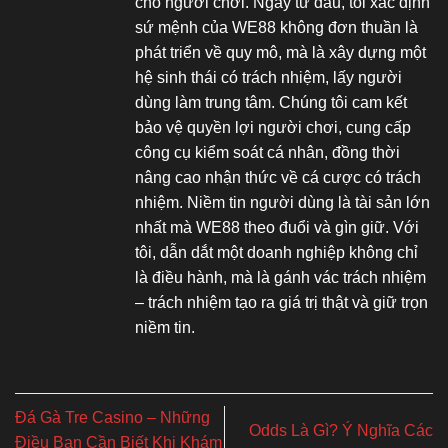
cho người chơi. Ngay từ đầu, tôi xác định
sứ mệnh của WE88 không đơn thuần là
phát triển về quy mô, mà là xây dựng một
hệ sinh thái có trách nhiệm, lấy người
dùng làm trung tâm. Chúng tôi cam kết
bảo vệ quyền lợi người chơi, cung cấp
công cụ kiểm soát cá nhân, đồng thời
nâng cao nhận thức về cá cược có trách
nhiệm. Niềm tin người dùng là tài sản lớn
nhất mà WE88 theo đuổi và gìn giữ. Với
tôi, dẫn dắt một doanh nghiệp không chỉ
là điều hành, mà là gánh vác trách nhiệm
– trách nhiệm tạo ra giá trị thật và giữ trọn
niềm tin.
Đá Gà Tre Casino – Những
Odds Là Gì? Ý Nghĩa Các
Điều Bạn Cần Biết Khi Khám