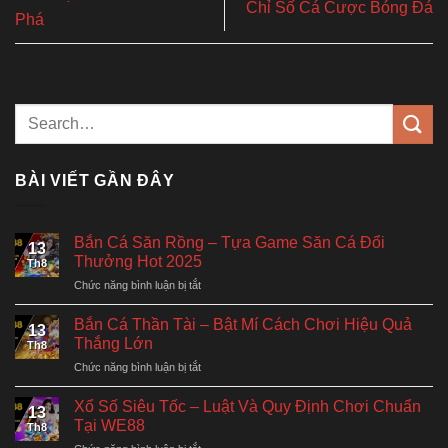
Chỉ Số Cá Cược Bóng Đá
Phá
BÀI VIẾT GẦN ĐÂY
Bắn Cá Săn Rồng – Tựa Game Săn Cá Đổi
13
Thưởng Hot 2025
Th8
ở
Chức năng bình luận bị tắt
Bắn
Cá
Bắn Cá Thần Tài – Bật Mí Cách Chơi Hiệu Quả
13
Săn
Thắng Lớn
Th8
Rồng
ở
Chức năng bình luận bị tắt
–
Bắn
Tựa
Cá
Game
Xổ Số Siêu Tốc – Luật Và Quy Định Chơi Chuẩn
13
Thần
Săn
Tại WE88
Th8
Tài
Cá
ở