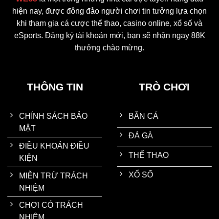
hiện nay, được đông đảo người chơi tin tưởng lựa chọn
khi tham gia cá cược thể thao, casino online, xổ số và
eSports. Đăng ký tài khoản mới, bạn sẽ nhận ngay 88K
thưởng chào mừng.
THÔNG TIN
TRÒ CHƠI
CHÍNH SÁCH BẢO
BẮN CÁ
MẬT
ĐÁ GÀ
ĐIỀU KHOẢN ĐIỀU
THỂ THAO
KIỆN
XỔ SỐ
MIỄN TRỪ TRÁCH
NHIỆM
CHƠI CÓ TRÁCH
NHIỆM